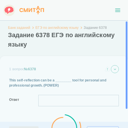
Банк заданий
ЕГЭ по английскому языку
Задание 6378
Задание 6378 ЕГЭ по английскому
языку
1 вопрос
№6378
This self-reflection can be a ________ tool for personal and
professional growth.
(POWER)
Ответ