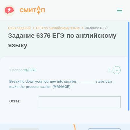
Банк заданий
ЕГЭ по английскому языку
Задание 6376
Задание 6376 ЕГЭ по английскому
языку
1 вопрос
№6376
Breaking down your journey into smaller, ________ steps can
make the process easier.
(MANAGE)
Ответ