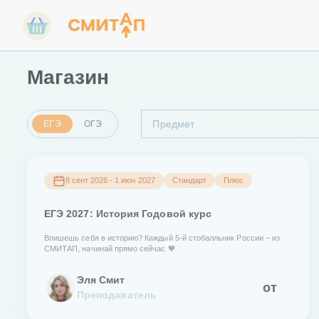
Магазин
Предмет
ЕГЭ
ОГЭ
8 сент 2026 - 1 июн 2027
Стандарт
Плюс
ЕГЭ 2027: История Годовой курс
Впишешь себя в историю? Каждый 5-й стобалльник России – из
СМИТАП, начинай прямо сейчас 🧡
Эля Смит
от
Преподаватель