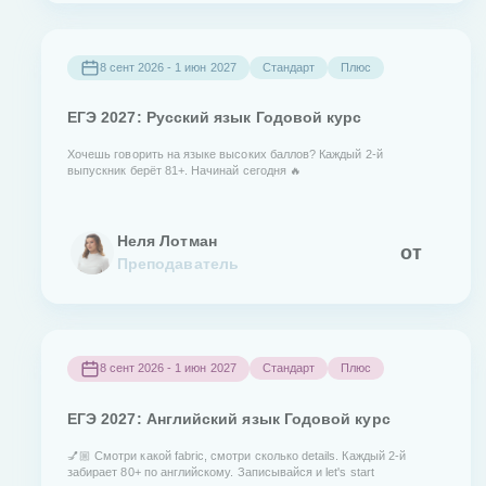
8 сент 2026 - 1 июн 2027
Стандарт
Плюс
ЕГЭ 2027: Русский язык Годовой курс
Хочешь говорить на языке высоких баллов? Каждый 2-й
выпускник берёт 81+. Начинай сегодня 🔥
Неля Лотман
от
Преподаватель
8 сент 2026 - 1 июн 2027
Стандарт
Плюс
ЕГЭ 2027: Английский язык Годовой курс
💅🏼 Смотри какой fabric, смотри сколько details. Каждый 2-й
забирает 80+ по английскому. Записывайся и let's start