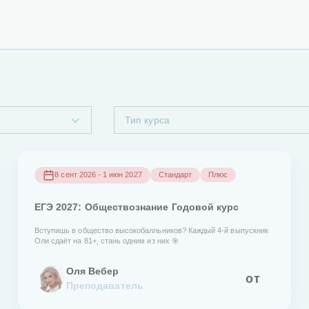
Тип курса
8 сент 2026 - 1 июн 2027
Стандарт
Плюс
ЕГЭ 2027: Обществознание Годовой курс
Вступишь в общество высокобалльников? Каждый 4-й выпускник
Оли сдаёт на 81+, стань одним из них 🎯
Оля Вебер
от
Преподаватель