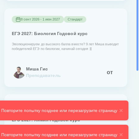
8 сент 2026 - 1 июн 2027
Стандарт
ЕГЭ 2027: Биология Годовой курс
Эволюционируем до высокого балла вместе? 9 лет Миша выводит
победителей ЕГЭ по биологии, начинай сегодня 🧬
Миша Гис
от
Преподаватель
8 сент 2026 - 1 июн 2027
Стандарт
. Повторите попытку позднее или перезагрузите страницу
ЕГЭ 2027: Химия Годовой курс
Запустим цепную реакцию к твоей сотке? Лана Сильвер
. Повторите попытку позднее или перезагрузите страницу
вырастила 30 стобалльников, приступай сегодня ⚗️