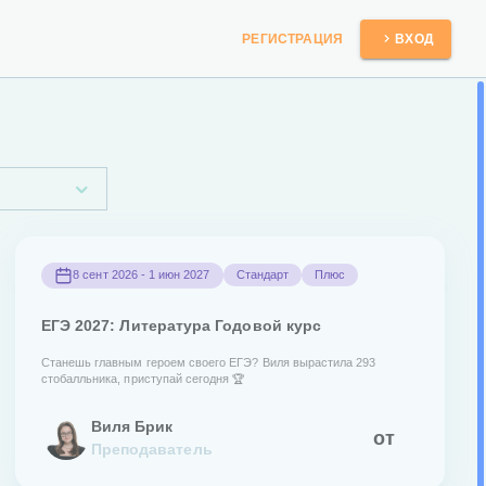
РЕГИСТРАЦИЯ
ВХОД
8 сент 2026 - 1 июн 2027
Стандарт
Плюс
ЕГЭ 2027: Литература Годовой курс
Станешь главным героем своего ЕГЭ? Виля вырастила 293
стобалльника, приступай сегодня 🏆
Виля Брик
от
Преподаватель