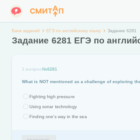
Банк заданий
ЕГЭ по английскому языку
Задание 6281
Задание 6281 ЕГЭ по англий
1 вопрос
№6281
What is NOT mentioned as a challenge of exploring th
Fighting high pressure
Using sonar technology
Finding one's way in the sea