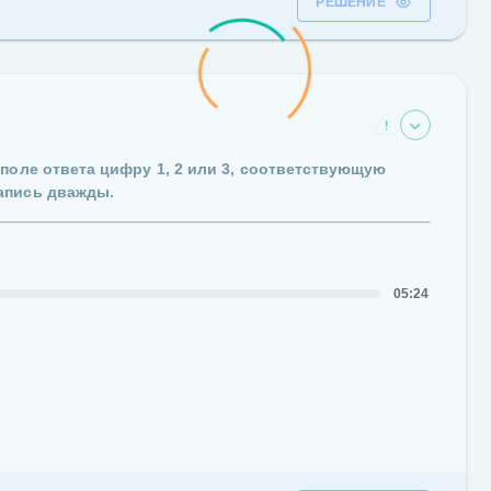
РЕШЕНИЕ
 поле ответа цифру
1
,
2
или
3
, соответствующую
апись дважды.
05:24