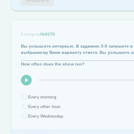
ПРОВЕРИТЬ
2 вопрос
№6278
Вы услышите интервью.
В заданиях
3-9
запишите в
выбранному Вами варианту ответа.
Вы услышите з
How often does the show run?
Every morning.
Every other hour.
Every Wednesday.