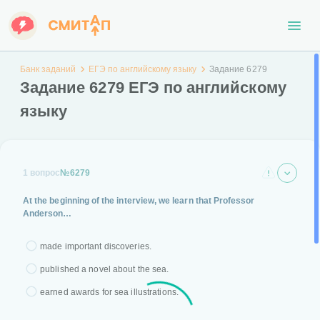
Банк заданий
ЕГЭ по английскому языку
Задание 6279
Задание 6279 ЕГЭ по английскому
языку
1 вопрос
№6279
At the beginning of the interview, we learn that Professor
Anderson…
made important discoveries.
published a novel about the sea.
earned awards for sea illustrations.