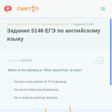
Банк заданий
ЕГЭ по английскому языку
Задание 5146
Задание 5146 ЕГЭ по английскому
языку
1 вопрос
№5146
Which of the following is TRUE about Peter at work?
He has a low opinion of TV in general.
He never invites any freelancers.
He is ready to build up his team.