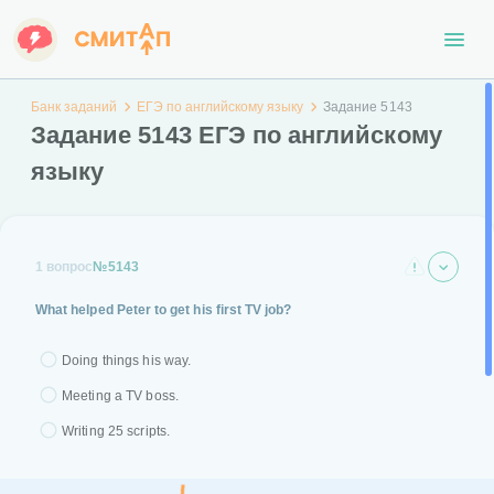
Банк заданий
ЕГЭ по английскому языку
Задание 5143
Задание 5143 ЕГЭ по английскому
языку
1 вопрос
№5143
What helped Peter to get his first TV job?
Doing things his way.
Meeting a TV boss.
Writing 25 scripts.