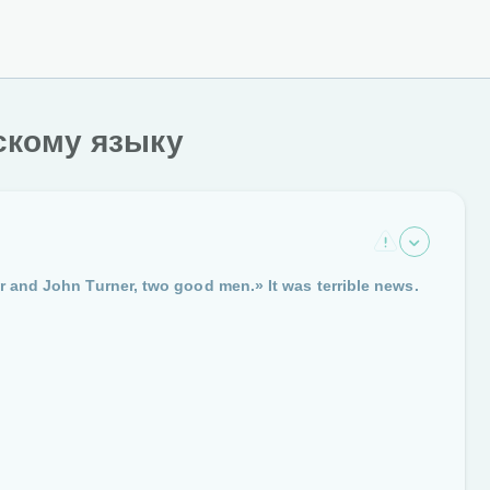
скому языку
 and John Turner, two good men.» It was terrible news.