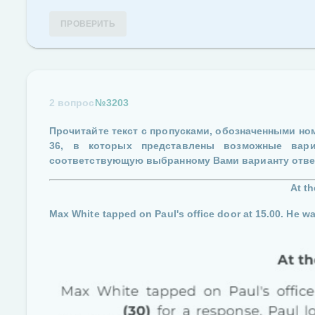
ПРОВЕРИТЬ
2 вопрос
№3203
Прочитайте текст с пропусками, обозначенными н
36
, в которых представлены возможные вар
соответствующую выбранному Вами варианту отве
At th
Max White tapped on Paul's office door at 15.00. He w