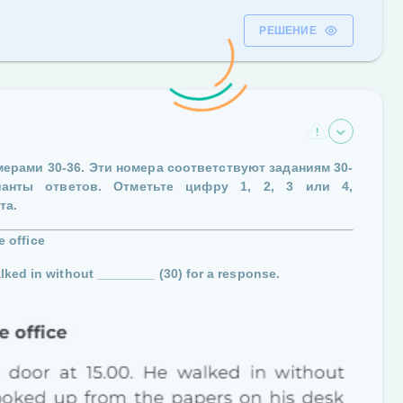
РЕШЕНИЕ
омерами
30-36
. Эти номера соответствуют заданиям
30-
ианты ответов. Отметьте цифру
1, 2, 3 или 4
,
та.
e office
alked in without
________ (30)
for a response.