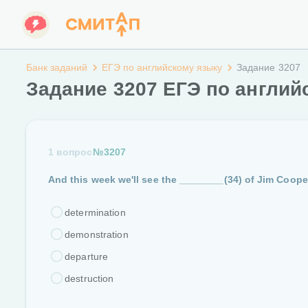
Банк заданий
ЕГЭ по английскому языку
Задание 3207
Задание 3207 ЕГЭ по англий
1 вопрос
№3207
And this week we'll see the
________(34)
of Jim Cooper
determination
demonstration
departure
destruction