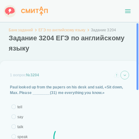
Банк заданий
ЕГЭ по английскому языку
Задание 3204
Задание 3204 ЕГЭ по английскому
языку
1 вопрос
№3204
Paul looked up from the papers on his desk and said, «Sit down,
Max. Please
________(31)
me everything you know.»
tell
say
talk
speak