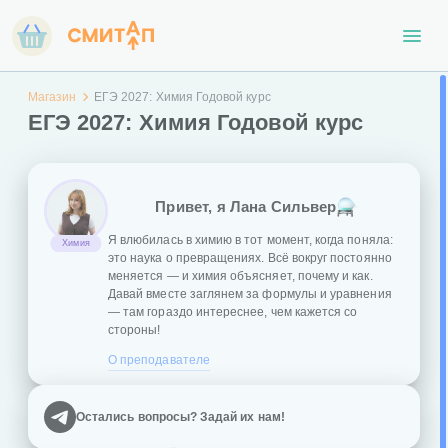
Магазин
ЕГЭ 2027: Химия Годовой курс
ЕГЭ 2027: Химия Годовой курс
Привет, я Лана Сильвер
Я влюбилась в химию в тот момент, когда поняла:
Химия
это наука о превращениях. Всё вокруг постоянно
меняется — и химия объясняет, почему и как.
Давай вместе заглянем за формулы и уравнения
— там гораздо интереснее, чем кажется со
стороны!
О преподавателе
Остались вопросы? Задай их нам!