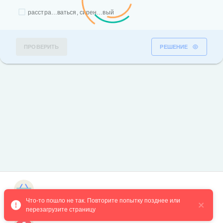
расстра…ваться, сирен…вый
ПРОВЕРИТЬ
РЕШЕНИЕ
Магазин курсов
Что-то пошло не так. Повторите попытку позднее или 
перезагрузите страницу