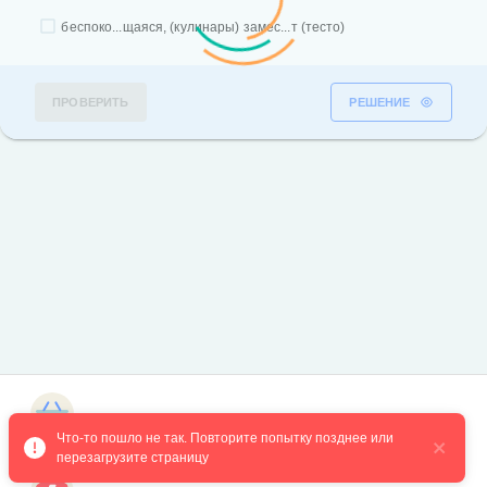
беспоко...щаяся, (кулинары) замес...т (тесто)
ПРОВЕРИТЬ
РЕШЕНИЕ
Магазин курсов
Что-то пошло не так. Повторите попытку позднее или 
перезагрузите страницу