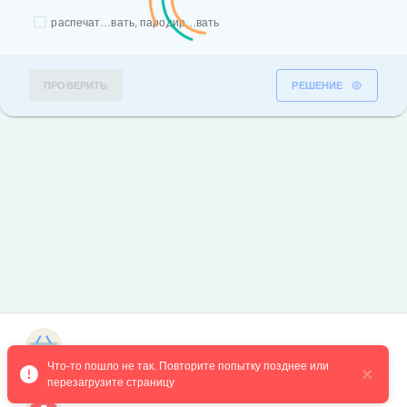
распечат…вать, пародир…вать
ПРОВЕРИТЬ
РЕШЕНИЕ
Магазин курсов
Что-то пошло не так. Повторите попытку позднее или 
перезагрузите страницу