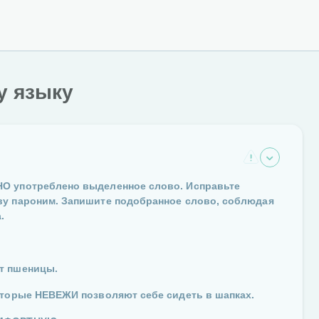
у языку
НО употреблено выделенное слово. Исправьте
ву пароним. Запишите подобранное слово, соблюдая
.
т пшеницы.
оторые НЕВЕЖИ позволяют себе сидеть в шапках.