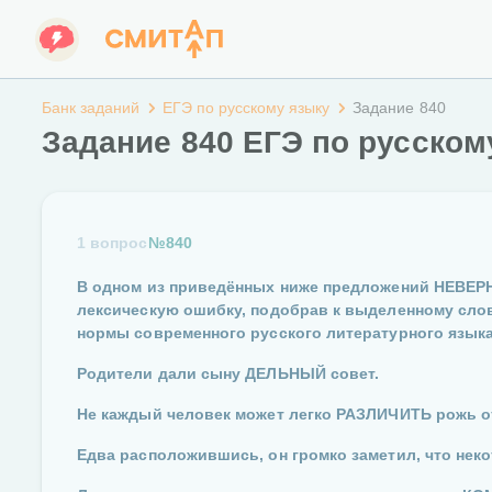
Банк заданий
ЕГЭ по русскому языку
Задание 840
Задание 840 ЕГЭ по русском
1 вопрос
№840
В одном из приведённых ниже предложений НЕВЕР
лексическую ошибку, подобрав к выделенному сло
нормы современного русского литературного языка
Родители дали сыну ДЕЛЬНЫЙ совет.
Не каждый человек может легко РАЗЛИЧИТЬ рожь о
Едва расположившись, он громко заметил, что нек