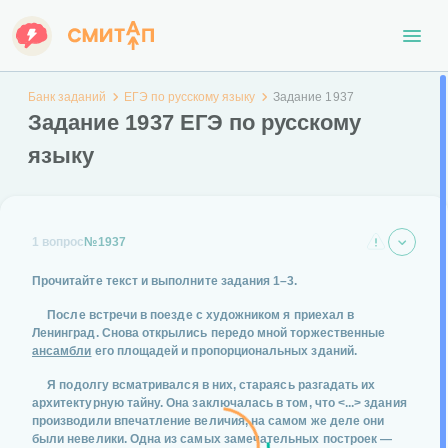
Банк заданий
ЕГЭ по русскому языку
Задание 1937
Задание 1937 ЕГЭ по русскому
языку
1 вопрос
№1937
Прочитайте текст и выполните задания 1–3.
После встречи в поезде с художником я приехал в
Ленинград. Снова открылись передо мной торжественные
ансамбли
его площадей и пропорциональных зданий.
Я подолгу всматривался в них, стараясь разгадать их
архитектурную тайну. Она заключалась в том, что
<...>
здания
производили впечатление величия, на самом же деле они
были невелики. Одна из самых замечательных построек —