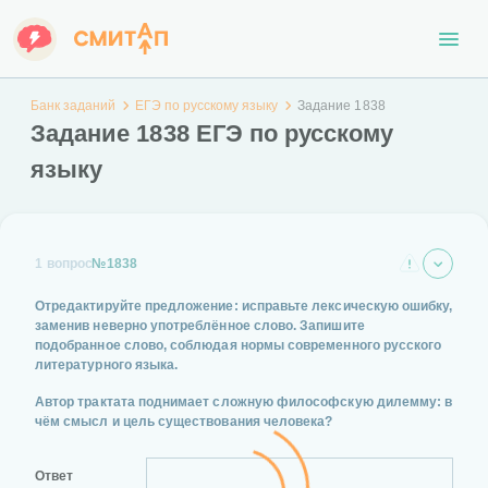
Банк заданий
ЕГЭ по русскому языку
Задание 1838
Задание 1838 ЕГЭ по русскому
языку
1 вопрос
№1838
Отредактируйте предложение: исправьте лексическую ошибку,
заменив неверно употреблённое слово. Запишите
подобранное слово, соблюдая нормы современного русского
литературного языка.
Автор трактата поднимает сложную философскую дилемму: в
чём смысл и цель существования человека?
Ответ