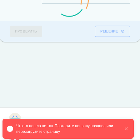
ПРОВЕРИТЬ
РЕШЕНИЕ
Магазин курсов
Что-то пошло не так. Повторите попытку позднее или 
перезагрузите страницу