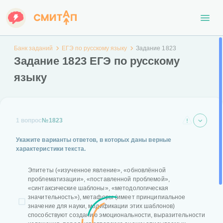
Банк заданий
ЕГЭ по русскому языку
Задание 1823
Задание 1823 ЕГЭ по русскому
языку
1 вопрос
№1823
Укажите варианты ответов, в которых даны верные
характеристики текста.
Эпитеты («изученное явление», «обновлённой
проблематизации», «поставленной проблемой»,
«синтаксические шаблоны», «методологическая
значительность»), метафоры (имеет принципиальное
значение для науки, модификации этих шаблонов)
способствуют созданию эмоциональности, выразительности