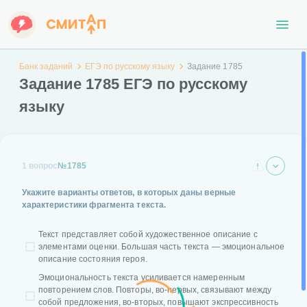
Банк заданий
ЕГЭ по русскому языку
Задание 1785
Задание 1785 ЕГЭ по русскому
языку
1 вопрос
№1785
Укажите варианты ответов, в которых даны верные
характеристики фрагмента текста.
Текст представляет собой художественное описание с
элементами оценки. Большая часть текста — эмоциональное
описание состояния героя.
Эмоциональность текста усиливается намеренным
повторением слов. Повторы, во-первых, связывают между
собой предложения, во-вторых, повышают экспрессивность