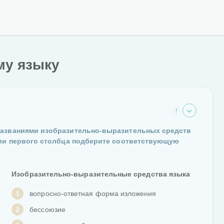
му языку
названиями изобразительно-выразительных средств
ции первого столбца подберите соответствующую
Изобразительно-выразительные средства языка
1
вопросно-ответная форма изложения
2
бессоюзие