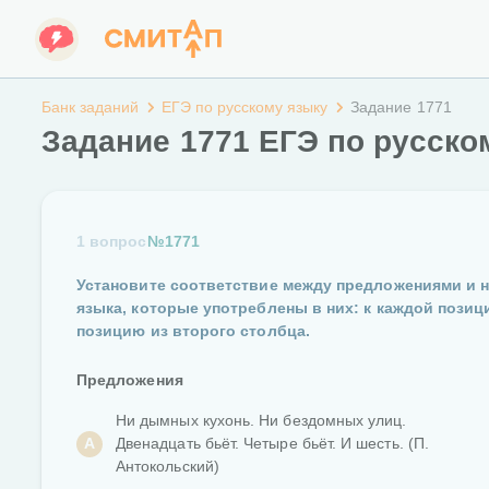
Банк заданий
ЕГЭ по русскому языку
Задание 1771
Задание 1771 ЕГЭ по русско
1 вопрос
№1771
Установите соответствие между предложениями и 
языка, которые употреблены в них: к каждой пози
позицию из второго столбца.
Предложения
Ни дымных кухонь. Ни бездомных улиц.
А
Двенадцать бьёт. Четыре бьёт. И шесть. (П.
Антокольский)