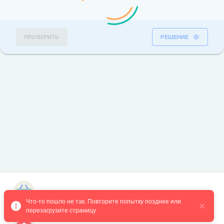
ПРОВЕРИТЬ
РЕШЕНИЕ
Магазин курсов
Что-то пошло не так. Повторите попытку позднее или 
перезагрузите страницу