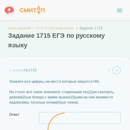
Банк заданий
ЕГЭ по русскому языку
Задание 1715
Задание 1715 ЕГЭ по русскому
языку
1 вопрос
№1715
Укажите все цифры, на месте которых пишется НН.
На столе всё такое знакомое: старенькая тка(1)ая скатерть,
деревя(2)ые блюда с криво выжже(3)ыми на них какими-то
надписями, тусклые оловя(4)ые ложки.
Ответ