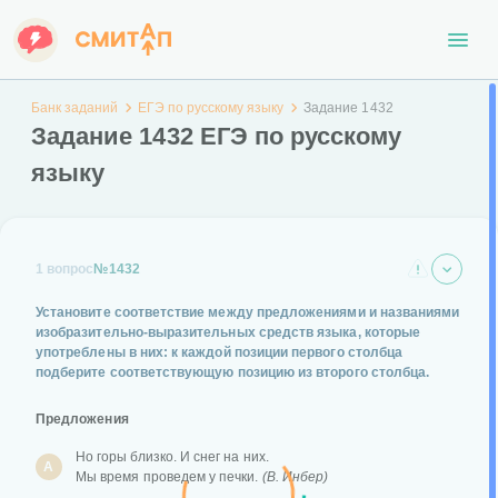
Банк заданий
ЕГЭ по русскому языку
Задание 1432
Задание 1432 ЕГЭ по русскому
языку
1 вопрос
№1432
Установите соответствие между предложениями и названиями
изобразительно-выразительных средств языка, которые
употреблены в них: к каждой позиции первого столбца
подберите соответствующую позицию из второго столбца.
Предложения
Но горы близко. И снег на них.
А
Мы время проведем у печки.
(В. Инбер)