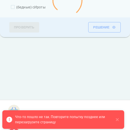
(бедные) сИроты
ПРОВЕРИТЬ
РЕШЕНИЕ
Магазин курсов
Что-то пошло не так. Повторите попытку позднее или 
перезагрузите страницу