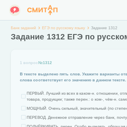
Банк заданий
ЕГЭ по русскому языку
Задание 1312
Задание 1312 ЕГЭ по русско
1 вопрос
№1312
В тексте выделено пять слов. Укажите варианты от
слова соответствует его значению в данном тексте.
ПЕРВЫЙ. Лучший из всех в каком-н. отношении, отл
товара, продукции; также перен.: о ком-, чём-н. сам
МОЩНЫЙ. Очень сильный, значительный (по степени,
ПЕРЕВОД. Денежное отправление через банк, почту,
ПОДЧЁРКИВАТЬ. перен. Особо выделять, обращая вн