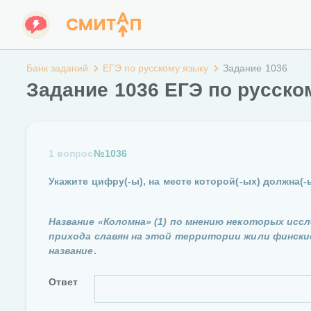
Банк заданий
ЕГЭ по русскому языку
Задание 1036
Задание 1036 ЕГЭ по русско
1 вопрос
№1036
Укажите цифру(-ы), на месте которой(-ых) должна(-ы
Название «Коломна» (1) по мнению некоторых иссл
прихода славян на этой территории жили финские 
название
.
Ответ