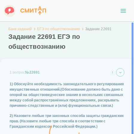
Банк заданий
ЕГЭ по обществознанию
Задание 22691
Задание 22691 ЕГЭ по
обществознанию
1 вопрос
№22691
1) Обоснуйте необходимость законодательного регулирования
имущественных отношений.(Обоснование должно быть дано с
опорой на обществоведческие знания в нескольких связанных
между собой распространённых предложениях, раскрывать
причинно-следственные и (или) функциональные связи.)
2) Назовите любые три законных способа защиты гражданских
прав. (Назовите любые три способа в соответствии с
Гражданским кодексом Российской Федерации.)