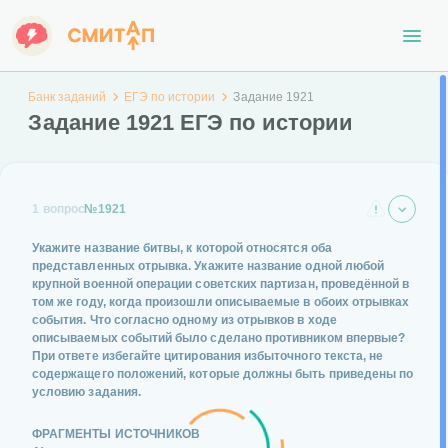
Банк заданий
ЕГЭ по истории
Задание 1921
Задание 1921 ЕГЭ по истории
1 вопрос
№1921
Укажите название битвы, к которой относятся оба
представленных отрывка. Укажите название одной любой
крупной военной операции советских партизан, проведённой в
том же году, когда произошли описываемые в обоих отрывках
события. Что согласно одному из отрывков в ходе
описываемых событий было сделано противником впервые?
При ответе избегайте цитирования избыточного текста, не
содержащего положений, которые должны быть приведены по
условию задания.
ФРАГМЕНТЫ ИСТОЧНИКОВ