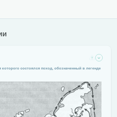
ии
 которого состоялся поход, обозначенный в легенде