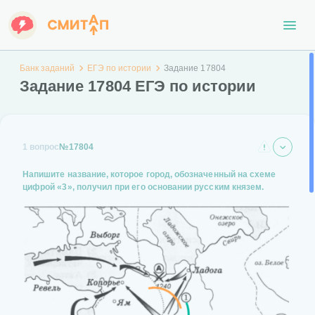
Банк заданий
ЕГЭ по истории
Задание 17804
Задание 17804 ЕГЭ по истории
1 вопрос
№17804
Напишите название, которое город, обозначенный на схеме
цифрой «3», получил при его основании русским князем.