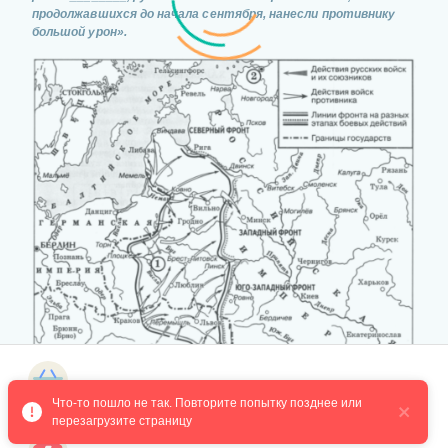
продолжавшихся до начала сентября, нанесли противнику
большой урон».
Магазин курсов
Что-то пошло не так. Повторите попытку позднее или 
перезагрузите страницу