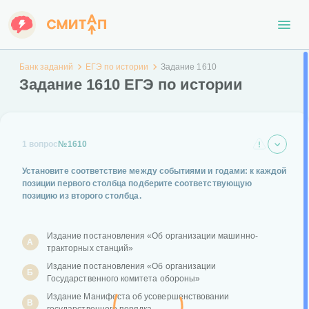
Банк заданий
ЕГЭ по истории
Задание 1610
Задание 1610 ЕГЭ по истории
1 вопрос
№1610
Установите соответствие между событиями и годами: к каждой
позиции первого столбца подберите соответствующую
позицию из второго столбца.
Издание постановления «Об организации машинно-
А
тракторных станций»
Издание постановления «Об организации
Б
Государственного комитета обороны»
Издание Манифеста об усовершенствовании
В