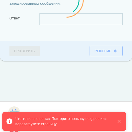
закодированных сообщений.
Ответ
ПРОВЕРИТЬ
РЕШЕНИЕ
Магазин курсов
Что-то пошло не так. Повторите попытку позднее или 
перезагрузите страницу