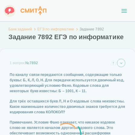
Банк заданий
ЕГЭ по информатике
Задание 7892
Задание 7892 ЕГЭ по информатике
1 вопрос
№7892
По каналу связи передаются сообщения, содержащие только
буквы: Б, К, Л, О, Н. Для передачи используется двоичный код,
удовлетворяющий условию Фано. Кодовые слова для
некоторых букв известны: Б – 1001, К – 11.
Для трёх оставшихся букв Л, Н и О кодовые слова неизвестны.
Какое наименьшее количество двоичных знаков требуется для
кодирования слова КОЛОКОЛ?
Примечание. Условие Фано означает, что никакое кодовое
слово не является началом другого кодового слова. Это
обеспечивает возможность однозначной расшифровки