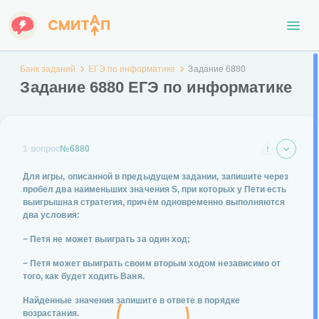
Банк заданий
ЕГЭ по информатике
Задание 6880
Задание 6880 ЕГЭ по информатике
1 вопрос
№6880
Для игры, описанной в предыдущем задании,
запишите через
пробел
два наименьших значения S, при которых у Пети есть
выигрышная стратегия, причём одновременно выполняются
два условия:
− Петя не может выиграть за один ход;
− Петя может выиграть своим вторым ходом независимо от
того, как будет ходить Ваня.
Найденные значения запишите в ответе в порядке
возрастания.