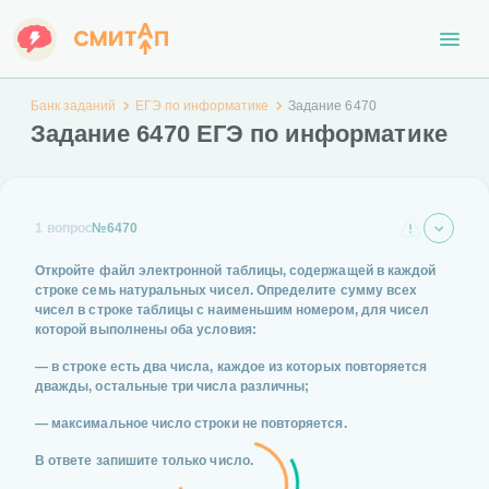
Банк заданий
ЕГЭ по информатике
Задание 6470
Задание 6470 ЕГЭ по информатике
1 вопрос
№6470
Откройте файл электронной таблицы, содержащей в каждой
строке семь натуральных чисел. Определите сумму всех
чисел в строке таблицы с наименьшим номером, для чисел
которой выполнены оба условия:
— в строке есть два числа, каждое из которых повторяется
дважды, остальные три числа различны;
— максимальное число строки не повторяется.
В ответе запишите только число.