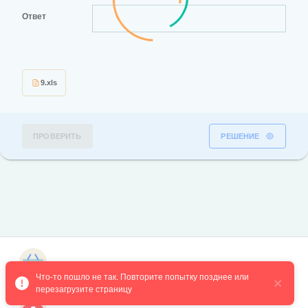
Ответ
9.xls
ПРОВЕРИТЬ
РЕШЕНИЕ
Магазин курсов
Что-то пошло не так. Повторите попытку позднее или 
перезагрузите страницу