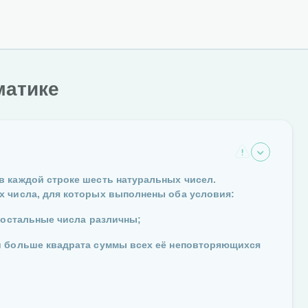
матике
в каждой строке шесть натуральных чисел.
х числа, для которых выполнены оба условия:
, остальные числа различны;
и больше квадрата суммы всех её неповторяющихся