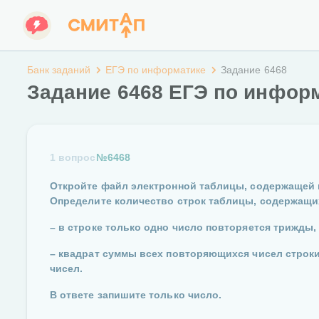
Банк заданий
ЕГЭ по информатике
Задание 6468
Задание 6468 ЕГЭ по инфор
1 вопрос
№6468
Откройте файл электронной таблицы, содержащей 
Определите количество строк таблицы, содержащи
– в строке только одно число повторяется трижды
– квадрат суммы всех повторяющихся чисел строк
чисел.
В ответе запишите только число.