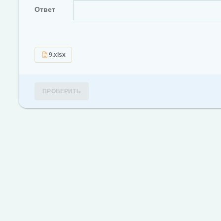
Ответ
9.xlsx
ПРОВЕРИТЬ