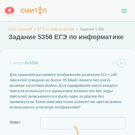
Банк заданий
ЕГЭ по информатике
Задание 5356
Задание 5356 ЕГЭ по информатике
1 вопрос
№5356
Для хранения растрового изображения размером 112 × 240
пикселей отведено не более 35 Кбайт памяти без учёта
размера заголовка файла. Для кодирования цвета каждого
пикселя используется одинаковое количество бит, коды
пикселей записываются в файл один за другим без
промежутков. Какое максимальное количество цветов можно
использовать в палитре изображения?
Ответ