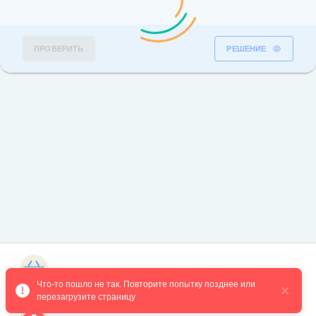
ПРОВЕРИТЬ
РЕШЕНИЕ
Магазин курсов
Что-то пошло не так. Повторите попытку позднее или 
перезагрузите страницу