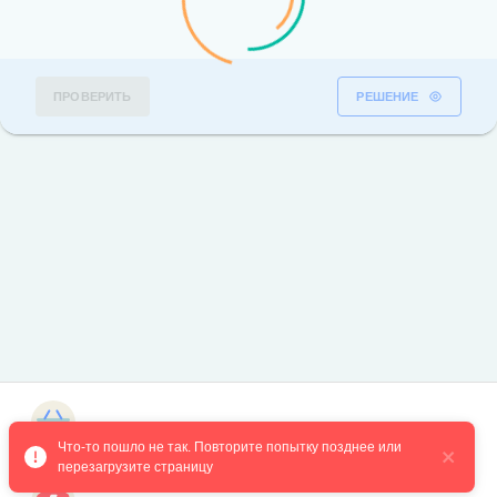
ПРОВЕРИТЬ
РЕШЕНИЕ
Магазин курсов
Что-то пошло не так. Повторите попытку позднее или 
перезагрузите страницу