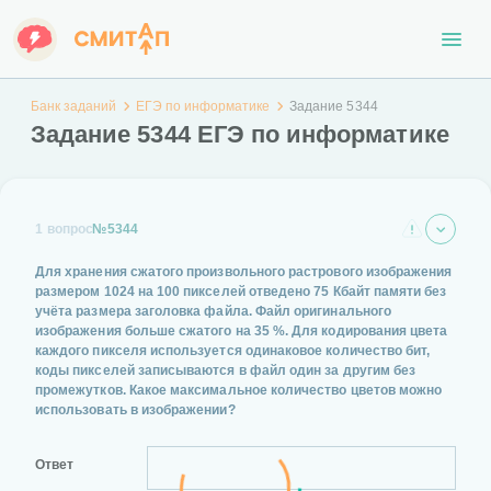
Банк заданий
ЕГЭ по информатике
Задание 5344
Задание 5344 ЕГЭ по информатике
1 вопрос
№5344
Для хранения сжатого произвольного растрового изображения
размером 1024 на 100 пикселей отведено 75 Кбайт памяти без
учёта размера заголовка файла. Файл оригинального
изображения больше сжатого на 35 %. Для кодирования цвета
каждого пикселя используется одинаковое количество бит,
коды пикселей записываются в файл один за другим без
промежутков. Какое максимальное количество цветов можно
использовать в изображении?
Ответ