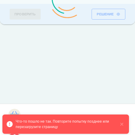
ПРОВЕРИТЬ
РЕШЕНИЕ
Магазин курсов
Что-то пошло не так. Повторите попытку позднее или 
перезагрузите страницу