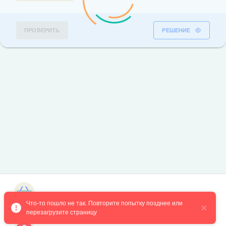
ПРОВЕРИТЬ
РЕШЕНИЕ
Магазин курсов
Что-то пошло не так. Повторите попытку позднее или 
перезагрузите страницу