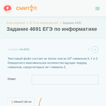
Банк заданий
ЕГЭ по информатике
Задание 4691
Задание 4691 ЕГЭ по информатике
1 вопрос
№4691
5
Текстовый файл состоит не более чем из 10
символов X, Y и Z.
Определите максимальное количество идущих подряд
символов, среди которых нет символа Z.
Ответ
24var17-20.txt