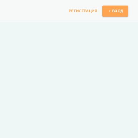
РЕГИСТРАЦИЯ
ВХОД