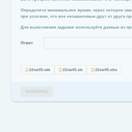
Определите минимальное время, через которое за
при условии, что все независимые друг от друга 
Для выполнения задания используйте данные из пр
Ответ
22var05.ods
22var05.xls
22var05.xlsx
ПРОВЕРИТЬ