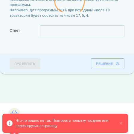
программы.
Например, для программы ABA при исходном числе 18
траектория будет состоять из чисел 17, 5, 4.
Ответ
ПРОВЕРИТЬ
РЕШЕНИЕ
Магазин курсов
Что-то пошло не так. Повторите попытку позднее или 
перезагрузите страницу