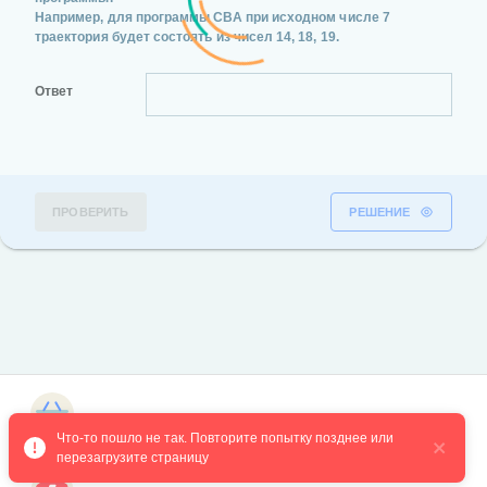
Например, для программы СВА при исходном числе 7
траектория будет состоять из чисел 14, 18, 19.
Ответ
ПРОВЕРИТЬ
РЕШЕНИЕ
Магазин курсов
Что-то пошло не так. Повторите попытку позднее или 
перезагрузите страницу