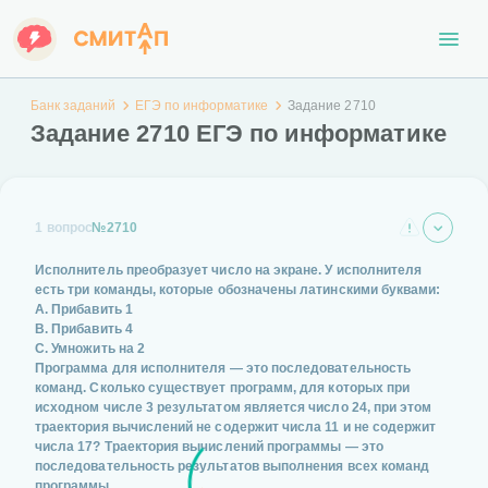
Банк заданий
ЕГЭ по информатике
Задание 2710
Задание 2710 ЕГЭ по информатике
1 вопрос
№2710
Исполнитель преобразует число на экране. У исполнителя
есть три команды, которые обозначены латинскими буквами:
A. Прибавить 1
B. Прибавить 4
C. Умножить на 2
Программа для исполнителя — это последовательность
команд. Сколько существует программ, для которых при
исходном числе 3 результатом является число 24, при этом
траектория вычислений не содержит числа 11 и не содержит
числа 17? Траектория вычислений программы — это
последовательность результатов выполнения всех команд
программы.