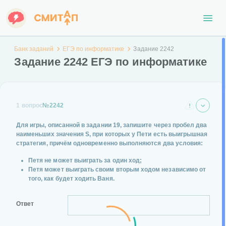
Банк заданий
ЕГЭ по информатике
Задание 2242
Задание 2242 ЕГЭ по информатике
1 вопрос
№2242
Для игры, описанной в задании 19,
запишите через пробел
два
наименьших значения S, при которых у Пети есть выигрышная
стратегия, причём одновременно выполняются два условия:
Петя не может выиграть за один ход;
Петя может выиграть своим вторым ходом независимо от
того, как будет ходить Ваня.
Ответ