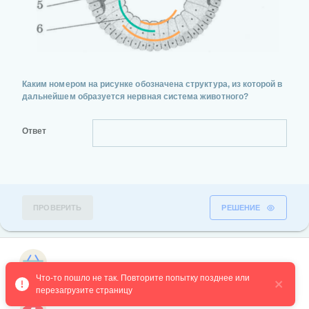
Каким номером на рисунке обозначена структура, из которой в
дальнейшем образуется нервная система животного?
Ответ
ПРОВЕРИТЬ
РЕШЕНИЕ
Магазин курсов
Что-то пошло не так. Повторите попытку позднее или 
2 вопрос
№9438
перезагрузите страницу