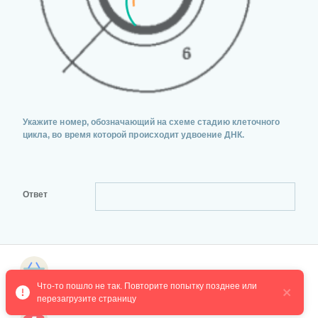
Укажите номер, обозначающий на схеме стадию клеточного
цикла, во время которой происходит удвоение ДНК.
Ответ
Магазин курсов
ПРОВЕРИТЬ
РЕШЕНИЕ
Что-то пошло не так. Повторите попытку позднее или 
перезагрузите страницу