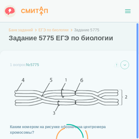
Банк заданий
ЕГЭ по биологии
Задание 5775
Задание 5775 ЕГЭ по биологии
1 вопрос
№5775
Каким номером на рисунке обозначена центромера
хромосомы?