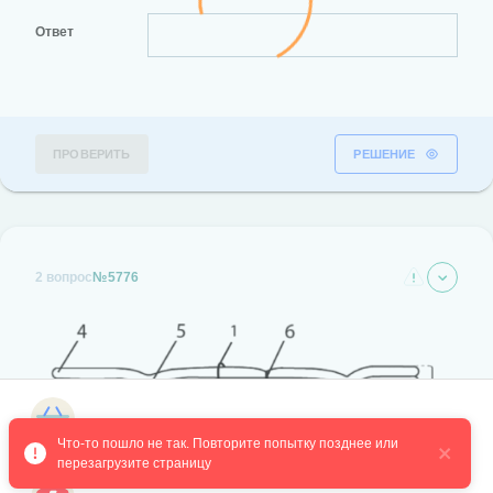
Ответ
ПРОВЕРИТЬ
РЕШЕНИЕ
2 вопрос
№5776
Магазин курсов
Что-то пошло не так. Повторите попытку позднее или 
перезагрузите страницу