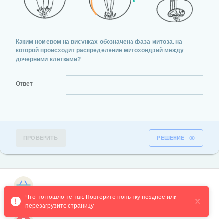
Каким номером на рисунках обозначена фаза митоза, на
которой происходит распределение митохондрий между
дочерними клетками?
Ответ
ПРОВЕРИТЬ
РЕШЕНИЕ
Магазин курсов
2 вопрос
№5749
Что-то пошло не так. Повторите попытку позднее или 
перезагрузите страницу