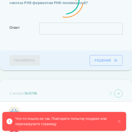
синтеза РНК ферментом РНК-полимеразой?
Ответ
ПРОВЕРИТЬ
РЕШЕНИЕ
2 вопрос
№5746
Магазин курсов
Что-то пошло не так. Повторите попытку позднее или 
перезагрузите страницу