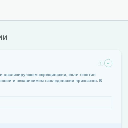
ии
ри анализирующем скрещивании, если генотип
ании и независимом наследовании признаков. В