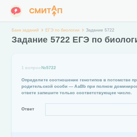
Банк заданий
ЕГЭ по биологии
Задание 5722
Задание 5722 ЕГЭ по биолог
1 вопрос
№5722
Определите соотношение генотипов в потомстве п
родительской особи — АаВb при полном доминиров
ответе запишите только соответствующее число.
Ответ