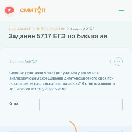
Банк заданий
ЕГЭ по биологии
Задание 5717
Задание 5717 ЕГЭ по биологии
1 вопрос
№5717
Сколько генотипов может получиться у потомков в
анализирующем скрещивании дигетерозиготного овса при
независимом наследовании признаков? В ответе запишите
только соответствующее число.
Ответ