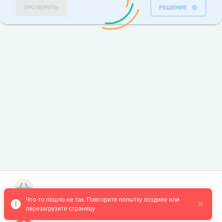
ПРОВЕРИТЬ
РЕШЕНИЕ
Магазин курсов
Что-то пошло не так. Повторите попытку позднее или 
перезагрузите страницу