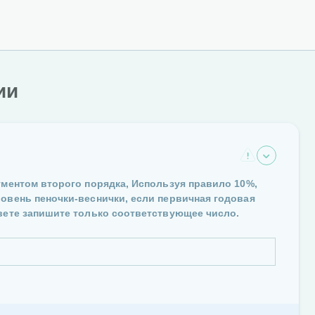
ии
ументом второго порядка, Используя правило 10%,
ровень пеночки-веснички, если первичная годовая
твете запишите только соответствующее число.