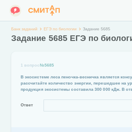
Банк заданий
ЕГЭ по биологии
Задание 5685
Задание 5685 ЕГЭ по биолог
1 вопрос
№5685
В экосистеме леса пеночка-весничка является конс
рассчитайте количество энергии, перешедшее на у
продукция экосистемы составила 300 000 кДж. В о
Ответ